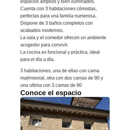
espacios amplios y bien iluminados.
Cuenta con 3 habitaciones cómodas,
perfectas para una familia numerosa.
Dispone de 3 baños completos con
acabados modernos.
La sala y el comedor ofrecen un ambiente
acogedor para convivir.
La cocina es funcional y práctica, ideal
para el día a día.
3 habitaciones, una de ellas con cama
matrimonial, otra con dos camas de 90 y
una ultima con 3 camas de 90
Conoce el espacio