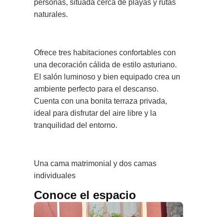
personas, situada cerca de playas y rutas
naturales.
Ofrece tres habitaciones confortables con
una decoración cálida de estilo asturiano.
El salón luminoso y bien equipado crea un
ambiente perfecto para el descanso.
Cuenta con una bonita terraza privada,
ideal para disfrutar del aire libre y la
tranquilidad del entorno.
Una cama matrimonial y dos camas
individuales
Conoce el espacio