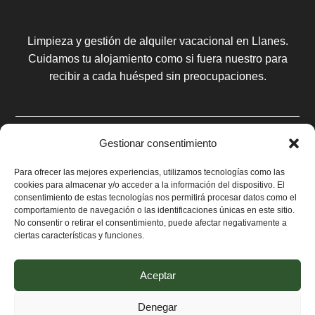
Limpieza y gestión de alquiler vacacional en Llanes.
Cuidamos tu alojamiento como si fuera nuestro para
recibir a cada huésped sin preocupaciones.
Gestionar consentimiento
Menú
Para ofrecer las mejores experiencias, utilizamos tecnologías como las
Inicio
cookies para almacenar y/o acceder a la información del dispositivo. El
consentimiento de estas tecnologías nos permitirá procesar datos como el
Reserva de viviendas
comportamiento de navegación o las identificaciones únicas en este sitio.
No consentir o retirar el consentimiento, puede afectar negativamente a
Quiénes somos
ciertas características y funciones.
Gestión de Alquiler
Aceptar
Contacto
Denegar